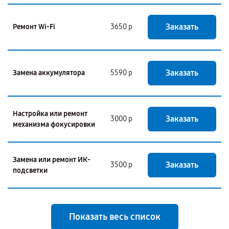
Заказать
Ремонт Wi-Fi
3650 р
Заказать
Замена аккумулятора
5590 р
Настройка или ремонт
Заказать
3000 р
механизма фокусировки
Замена или ремонт ИК-
Заказать
3500 р
подсветки
Показать весь список