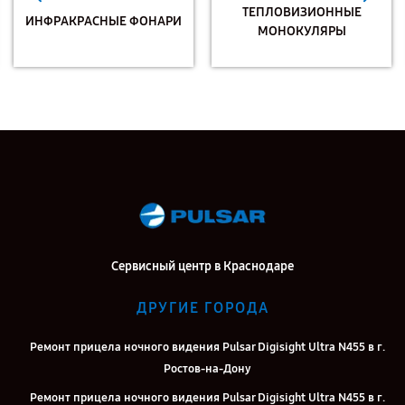
ТЕПЛОВИЗИОННЫЕ
ИНФРАКРАСНЫЕ ФОНАРИ
МОНОКУЛЯРЫ
Сервисный центр в Краснодаре
ДРУГИЕ ГОРОДА
Ремонт прицела ночного видения Pulsar Digisight Ultra N455 в г.
Ростов-на-Дону
Ремонт прицела ночного видения Pulsar Digisight Ultra N455 в г.