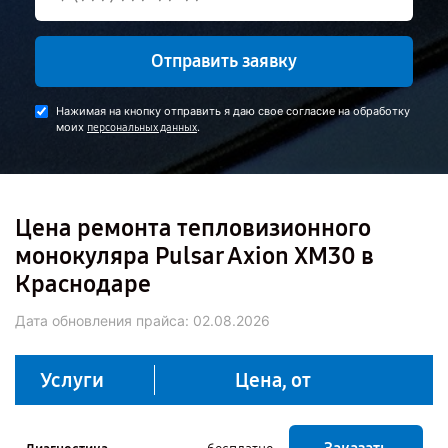
Отправить заявку
Нажимая на кнопку отправить я даю свое согласие на обработку
моих
.
персональных данных
Цена ремонта тепловизионного
монокуляра Pulsar Axion XM30 в
Краснодаре
Дата обновления прайса:
02.08.2026
Услуги
Цена, от