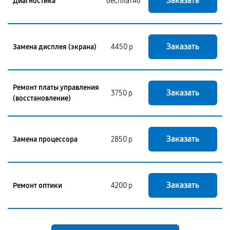
Заказать
Диагностика
бесплатно
Заказать
Замена дисплея (экрана)
4450 р
Ремонт платы управления
Заказать
3750 р
(восстановление)
Заказать
Замена процессора
2850 р
Заказать
Ремонт оптики
4200 р