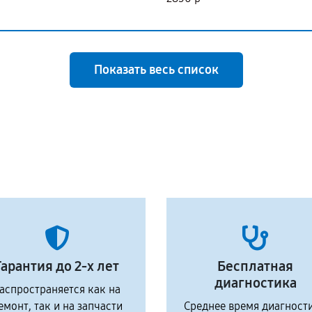
Показать весь список
Гарантия до 2-х лет
Бесплатная
диагностика
аспространяется как на
емонт, так и на запчасти
Среднее время диагност