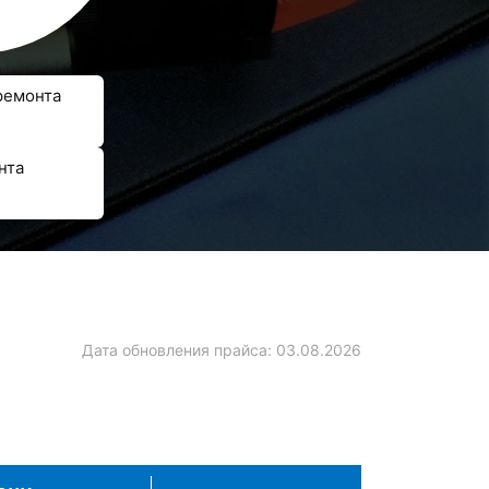
ремонта
нта
Дата обновления прайса:
03.08.2026