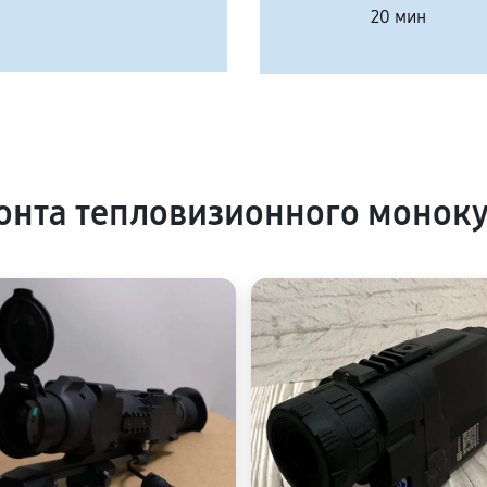
20 мин
нта тепловизионного монок