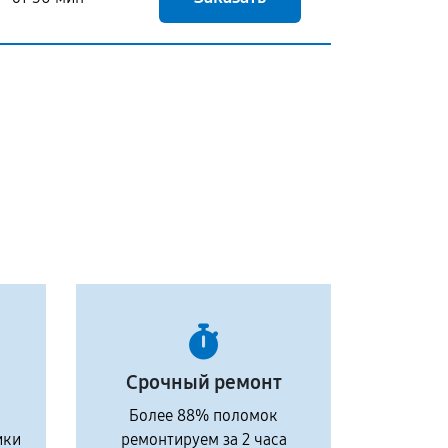
Срочный ремонт
Более 88% поломок
ики
ремонтируем за 2 часа