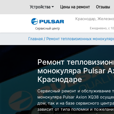
Устройства
Цены на ремонт
Отзывы
Краснодар, Железн
Ежедневно, с 10
Сервисный центр
/
Главная
Ремонт тепловизионных монокуляр
Ремонт тепловизион
монокуляра Pulsar A
Краснодаре
Сервисный ремонт и обслуживание 
монокуляра Pulsar Axion XQ38 осуще
дом, так и на базе сервисного центр
зависит от типа поломки и пожелани