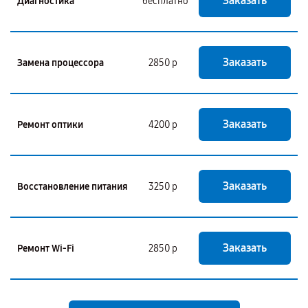
Заказать
Диагностика
бесплатно
Заказать
Замена процессора
2850 р
Заказать
Ремонт оптики
4200 р
Заказать
Восстановление питания
3250 р
Заказать
Ремонт Wi-Fi
2850 р