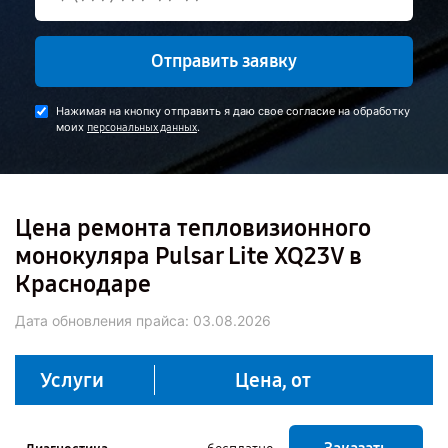
Отправить заявку
Нажимая на кнопку отправить я даю свое согласие на обработку
моих
.
персональных данных
Цена ремонта тепловизионного
монокуляра Pulsar Lite XQ23V в
Краснодаре
Дата обновления прайса:
03.08.2026
Услуги
Цена, от