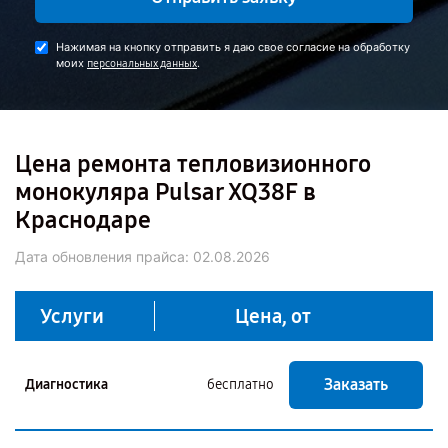
Нажимая на кнопку отправить я даю свое согласие на обработку
моих
.
персональных данных
Цена ремонта тепловизионного
монокуляра Pulsar XQ38F в
Краснодаре
Дата обновления прайса:
02.08.2026
Услуги
Цена, от
Заказать
Диагностика
бесплатно