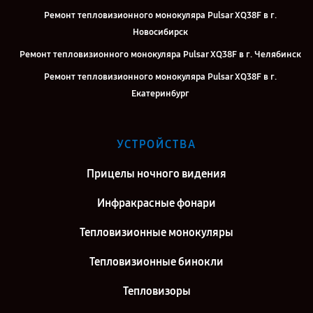
Ремонт тепловизионного монокуляра Pulsar XQ38F в г.
Новосибирск
Ремонт тепловизионного монокуляра Pulsar XQ38F в г. Челябинск
Ремонт тепловизионного монокуляра Pulsar XQ38F в г.
Екатеринбург
Ремонт тепловизионного монокуляра Pulsar XQ38F в г. Казань
Ремонт тепловизионного монокуляра Pulsar XQ38F в г. Москва
УСТРОЙСТВА
Ремонт тепловизионного монокуляра Pulsar XQ38F в г. Санкт-
Прицелы ночного видения
Петербург
Инфракрасные фонари
Тепловизионные монокуляры
Тепловизионные бинокли
Тепловизоры