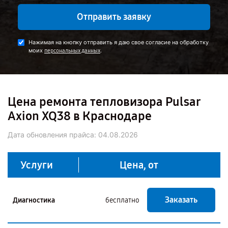
Отправить заявку
Нажимая на кнопку отправить я даю свое согласие на обработку
моих
.
персональных данных
Цена ремонта тепловизора Pulsar
Axion XQ38 в Краснодаре
Дата обновления прайса:
04.08.2026
Услуги
Цена, от
Заказать
Диагностика
бесплатно